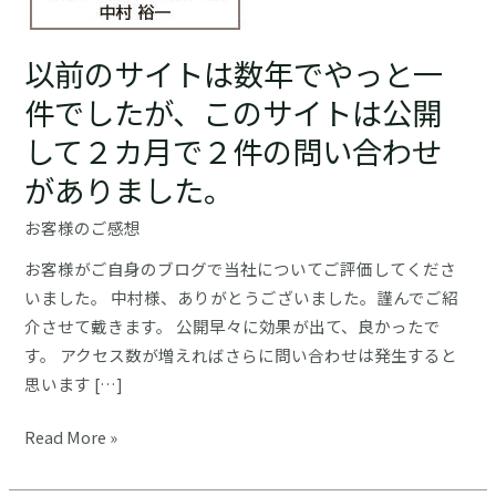
以前のサイトは数年でやっと一
件でしたが、このサイトは公開
して２カ月で２件の問い合わせ
がありました。
お客様のご感想
お客様がご自身のブログで当社についてご評価してくださ
いました。 中村様、ありがとうございました。謹んでご紹
介させて戴きます。 公開早々に効果が出て、良かったで
す。 アクセス数が増えればさらに問い合わせは発生すると
思います […]
以
Read More »
前
の