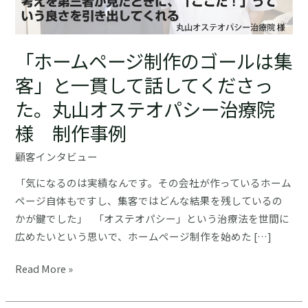
「ホームページ制作のゴールは集
客」と一貫して話してくださっ
た。丸山オステオパシー治療院
様 制作事例
顧客インタビュー
「気になるのは実績なんです。その会社が作っているホーム
ページ自体もですし、集客ではどんな結果を残しているの
かが鍵でした」 「オステオパシー」という治療法を世間に
広めたいという思いで、ホームページ制作を始めた […]
「ホ
Read More »
ー
ム