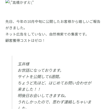
先日、今年の10月中旬に公開したお客様から嬉しいご報告
がきました。
ネット広告をしていない、自然検索での集客です。
顧客獲得コストはゼロ！
玉井様
お世話になっております。
サイトを公開して6週間。
ちょうど先ほど、はじめてお問い合わせが
来ました！！
明後日お会いしてきますね。
うれしかったので、思わず連絡しちゃいま
した。