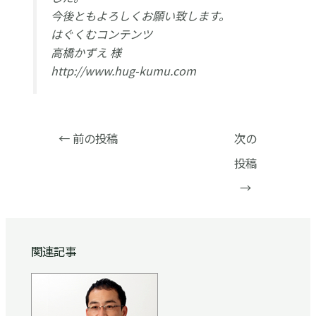
今後ともよろしくお願い致します。
はぐくむコンテンツ
高橋かずえ 様
http://www.hug-kumu.com
Post
←
前の投稿
次の
navigation
投稿
→
関連記事